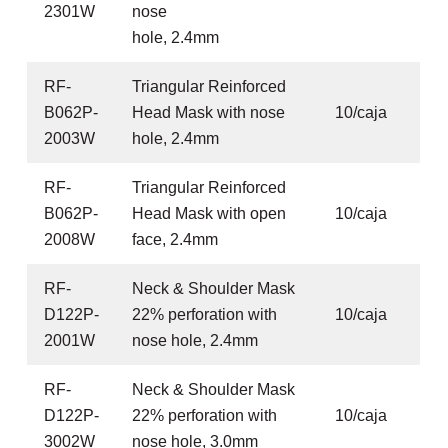
2301W
nose
hole, 2.4mm
RF-
Triangular Reinforced
B062P-
Head Mask with nose
10/caja
2003W
hole, 2.4mm
RF-
Triangular Reinforced
B062P-
Head Mask with open
10/caja
2008W
face, 2.4mm
RF-
Neck & Shoulder Mask
D122P-
22% perforation with
10/caja
2001W
nose hole, 2.4mm
RF-
Neck & Shoulder Mask
D122P-
22% perforation with
10/caja
3002W
nose hole, 3.0mm