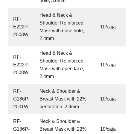
hole, 3.0mm
Head & Neck &
RF-
Shoulder Reinforced
E222P-
10/caja
Mask with nose hole,
2003W
2.4mm
Head & Neck &
RF-
Shoulder Reinforced
E222P-
10/caja
Mask with open face,
2008W
2.4mm
RF-
Neck & Shoulder &
G186P-
Breast Mask with 22%
10/caja
2001W
perforation, 2.4mm
RF-
Neck & Shoulder &
G186P-
Breast Mask with 22%
10/caja