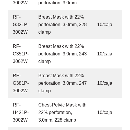
3002W
perforation, 3.0mm
RF-
Breast Mask with 22%
G321P-
perforation, 3.0mm, 228
10/caja
3002W
clamp
RF-
Breast Mask with 22%
G351P-
perforation, 3.0mm, 243
10/caja
3002W
clamp
RF-
Breast Mask with 22%
G381P-
perforation, 3.0mm, 247
10/caja
3002W
clamp
RF-
Chest-Pelvic Mask with
H421P-
22% perforation,
10/caja
3002W
3.0mm, 228 clamp