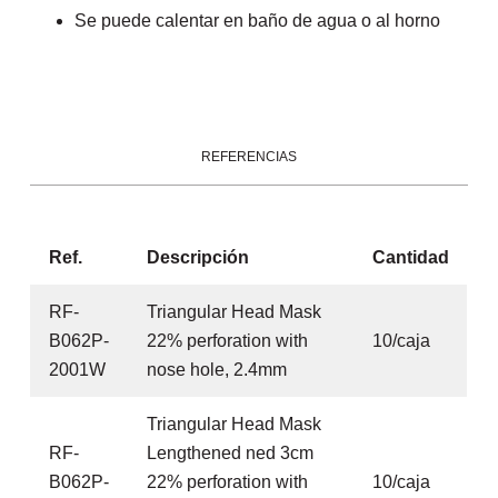
Se puede calentar en baño de agua o al horno
REFERENCIAS
Ref.
Descripción
Cantidad
RF-
Triangular Head Mask
B062P-
22% perforation with
10/caja
2001W
nose hole, 2.4mm
Triangular Head Mask
RF-
Lengthened ned 3cm
B062P-
22% perforation with
10/caja